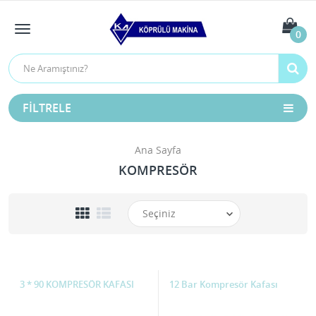
0
FILTRELE
Ana Sayfa
KOMPRESÖR
3 * 90 KOMPRESÖR KAFASI
12 Bar Kompresör Kafası