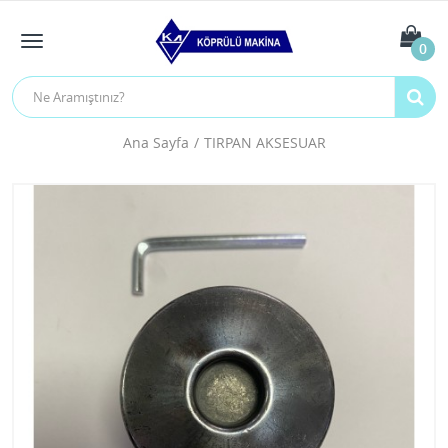
0
Ana Sayfa
TIRPAN AKSESUAR