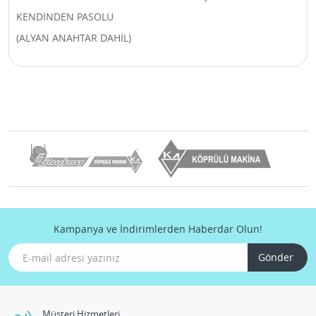
KENDİNDEN PASOLU
(ALYAN ANAHTAR DAHİL)
Kampanya ve İndirimlerden Haberdar Olun!
Gönder
Müşteri Hizmetleri