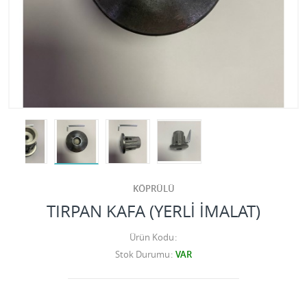
KÖPRÜLÜ
TIRPAN KAFA (YERLİ İMALAT)
Ürün Kodu
Stok Durumu
VAR