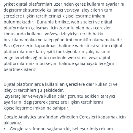
Şriket dijital platformları üzerinden çerez kullanım ayarlarını
değiştirmek suretiyle kullanıcı ve/veya izleyicilerin tüm
çerezlere ilişkin tercihlerinizi kişiselleştirme imkanı
bulunmaktadır. Bununla birlikte, web siteleri ve dijital
platformların çalışması için zorunlu olan bazı çerezler
konusunda kullanıcı ve/veya izleyiciye tercih hakkı
bırakılamamakta ve talep yönetimi mümkün olamamaktadır.
Bazı Çerezlerin kapatılması halinde web sitesi ve tüm dijital
platformlarımızdan çeşitli fonksiyonların çalışmasının
engellenebileceğini bu nedenle web sitesi veya dijital
platformlarımızın bu seçim halinde çalışmayabileceğini
belirtmek isteriz.
Dijital platformlarda kullanılan Çerezlere dair kullanıcı ve
izleyici tercihleri şu şekildedir:
Ziyaretçiler ve/veya kullanıcılar görüntüledikleri tarayıcı
ayarlarını değiştirerek çerezlere ilişkin tercihlerini
kişiselleştirme imkanına sahiptir.
Google Analytics tarafından yönetilen Çerezleri kapatmak için
tıklayınız.
• Google tarafından sağlanan kişiselleştirilmiş reklam