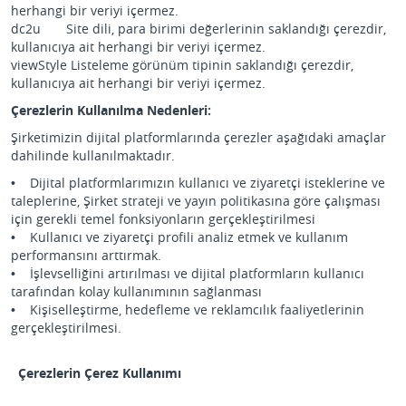
herhangi bir veriyi içermez.
dc2u Site dili, para birimi değerlerinin saklandığı çerezdir,
kullanıcıya ait herhangi bir veriyi içermez.
viewStyle Listeleme görünüm tipinin saklandığı çerezdir,
kullanıcıya ait herhangi bir veriyi içermez.
Çerezlerin Kullanılma Nedenleri:
Şirketimizin dijital platformlarında çerezler aşağıdaki amaçlar
dahilinde kullanılmaktadır.
• Dijital platformlarımızın kullanıcı ve ziyaretçi isteklerine ve
taleplerine, Şirket strateji ve yayın politikasına göre çalışması
için gerekli temel fonksiyonların gerçekleştirilmesi
• Kullanıcı ve ziyaretçi profili analiz etmek ve kullanım
performansını arttırmak.
• İşlevselliğini artırılması ve dijital platformların kullanıcı
tarafından kolay kullanımının sağlanması
• Kişiselleştirme, hedefleme ve reklamcılık faaliyetlerinin
gerçekleştirilmesi.
Çerezlerin Çerez Kullanımı