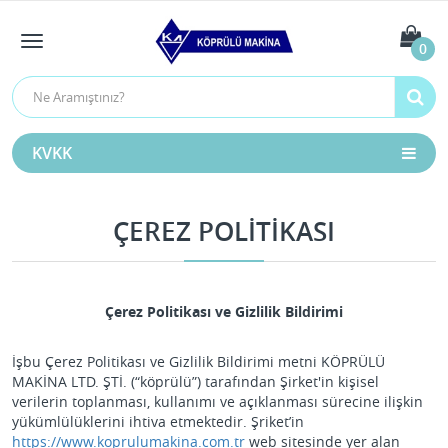
0
KVKK
ÇEREZ POLITIKASI
Çerez Politikası ve Gizlilik Bildirimi
İşbu Çerez Politikası ve Gizlilik Bildirimi metni KÖPRÜLÜ
MAKİNA LTD. ŞTİ. (“köprülü”) tarafından Şirket'in kişisel
verilerin toplanması, kullanımı ve açıklanması sürecine ilişkin
yükümlülüklerini ihtiva etmektedir. Şriket’in
https://www.koprulumakina.com.tr
web sitesinde yer alan