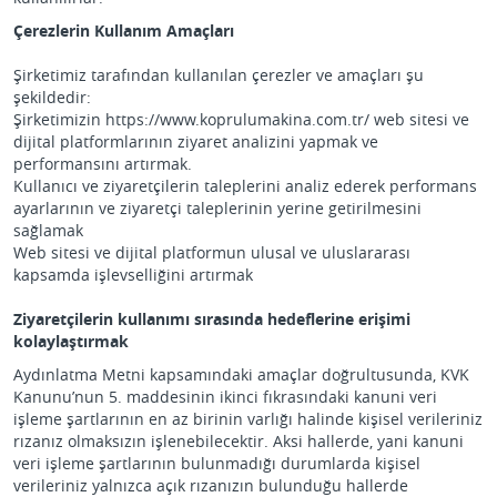
Çerezlerin Kullanım Amaçları
Şirketimiz tarafından kullanılan çerezler ve amaçları şu
şekildedir:
Şirketimizin https://www.koprulumakina.com.tr/ web sitesi ve
dijital platformlarının ziyaret analizini yapmak ve
performansını artırmak.
Kullanıcı ve ziyaretçilerin taleplerini analiz ederek performans
ayarlarının ve ziyaretçi taleplerinin yerine getirilmesini
sağlamak
Web sitesi ve dijital platformun ulusal ve uluslararası
kapsamda işlevselliğini artırmak
Ziyaretçilerin kullanımı sırasında hedeflerine erişimi
kolaylaştırmak
Aydınlatma Metni kapsamındaki amaçlar doğrultusunda, KVK
Kanunu’nun 5. maddesinin ikinci fıkrasındaki kanuni veri
işleme şartlarının en az birinin varlığı halinde kişisel verileriniz
rızanız olmaksızın işlenebilecektir. Aksi hallerde, yani kanuni
veri işleme şartlarının bulunmadığı durumlarda kişisel
verileriniz yalnızca açık rızanızın bulunduğu hallerde