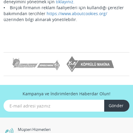
deneyimini yönetmek için
tıklayınız.
• Birçok firmanın reklam faaliyetleri için kullandığı çerezler
bakımından tercihler
https://www.aboutcookies.org/
üzerinden bilgi alınarak yönetilebilir.
Kampanya ve İndirimlerden Haberdar Olun!
Gönder
Müşteri Hizmetleri