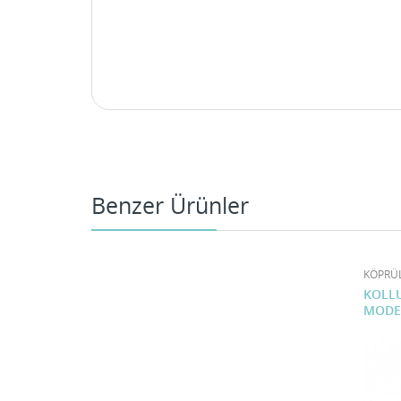
Benzer Ürünler
KÖPRÜ
KOLLU
MODEL