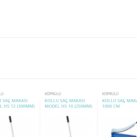
LÜ
KÖPRÜLÜ
KÖPRÜLÜ
 SAÇ MAKASI
KOLLU SAÇ MAKASI
KOLLU SAÇ MAK
 HS 12 (300MM)
MODEL HS 10 (250MM)
1000 CM