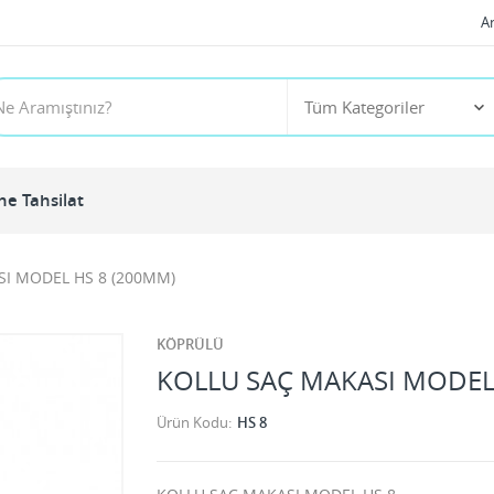
A
ne Tahsilat
I MODEL HS 8 (200MM)
KÖPRÜLÜ
KOLLU SAÇ MAKASI MODEL
Ürün Kodu
HS 8