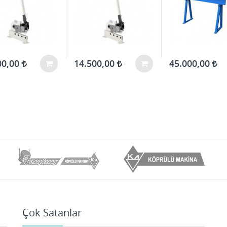
00,00
14.500,00
45.000,00
Çok Satanlar