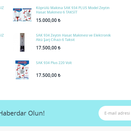
SIZ
Köprülü Makina SAK 934 PLUS Model Zeytin
Hasat Makinesi 6 TAKSİT
15.000,00
SIZ
SAK 934 Zeytin Hasat Makinesi ve Elektronik
Akü Şarj Cihazı 6 Taksit
17.500,00
SAK 934 Plus 220 Volt
17.500,00
Haberdar Olun!