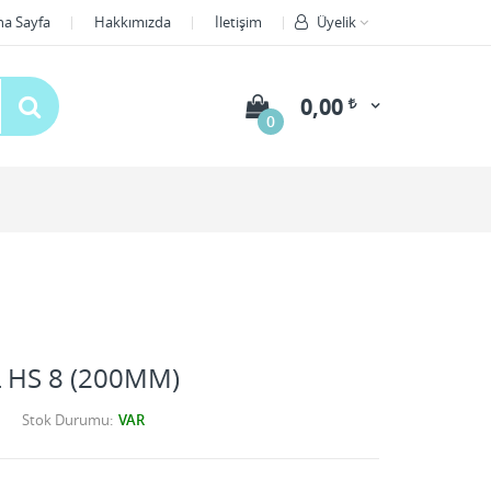
na Sayfa
Hakkımızda
İletişim
Üyelik
0,00
0
 HS 8 (200MM)
Stok Durumu
VAR