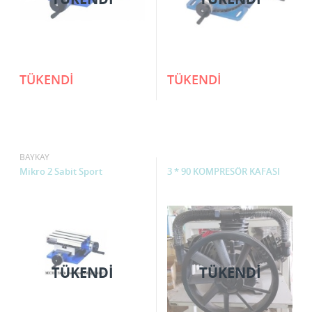
TÜKENDİ
TÜKENDİ
BAYKAY
Mikro 2 Sabit Sport
3 * 90 KOMPRESÖR KAFASI
TÜKENDI
TÜKENDI