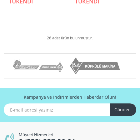
TÜKENDİ
TÜKENDİ
26 adet ürün bulunmuştur.
Kampanya ve İndirimlerden Haberdar Olun!
Gönder
Müşteri Hizmetleri