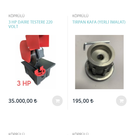
KÖPRÜLÜ
KÖPRÜLÜ
3 HP DAİRE TESTERE 220
TIRPAN KAFA (YERLİ İMALAT)
VOLT
35.000,00
195,00
KÖPRÜLÜ
KÖPRÜLÜ