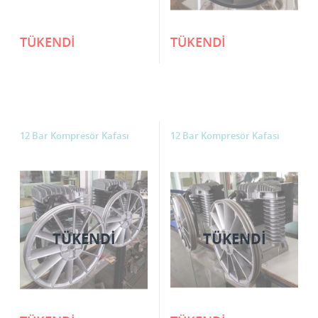
TÜKENDİ
TÜKENDİ
12 Bar Kompresör Kafası
12 Bar Kompresör Kafası
TÜKENDI
TÜKENDI