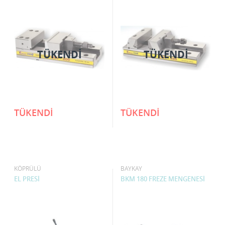
TÜKENDI
TÜKENDI
TÜKENDİ
TÜKENDİ
KÖPRÜLÜ
BAYKAY
EL PRESİ
BKM 180 FREZE MENGENESİ