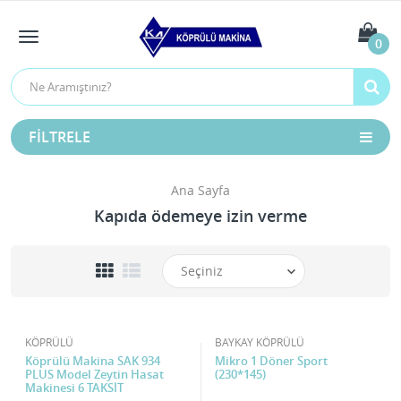
0
FILTRELE
Ana Sayfa
Kapıda ödemeye izin verme
KÖPRÜLÜ
BAYKAY KÖPRÜLÜ
Köprülü Makina SAK 934
Mikro 1 Döner Sport
PLUS Model Zeytin Hasat
(230*145)
Makinesi 6 TAKSİT